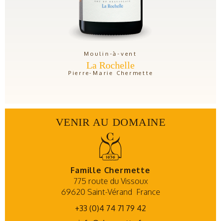
Moulin-à-vent
La Rochelle
Pierre-Marie Chermette
VENIR AU DOMAINE
Famille Chermette
775 route du Vissoux
69620 Saint-Vérand
France
+33 (0)4 74 71 79 42