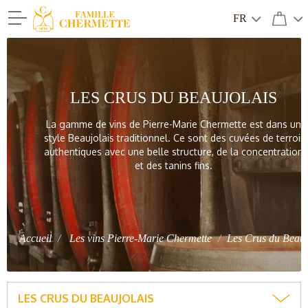
FR
Famille Chermette
LES CRUS DU BEAUJOLAIS
La gamme de vins de Pierre-Marie Chermette est dans un
style Beaujolais traditionnel. Ce sont des cuvées de terroir
authentiques avec une belle structure, de la concentration
et des tanins fins.
Accueil
Les vins Pierre-Marie Chermette
Les Crus du Beauj
LES CRUS DU BEAUJOLAIS