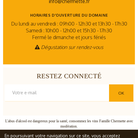
info@chermette.fr
HORAIRES D'OUVERTURE DU DOMAINE
Du lundi au vendredi : 09h00 - 12h30 et 13h30 - 17h30
Samedi : 10h00 - 12h00 et 15h30 - 17h30
Fermé le dimanche et jours fériés
Dégustation sur rendez-vous
RESTEZ CONNECTÉ
OK
L'abus d'alcool est dangereux pour la santé, consommez les vins Famille Chermette avec
modération.
© Famille Chermette
, tous droits réservés
En poursuivant votre navigation sur ce site, vous acceptez