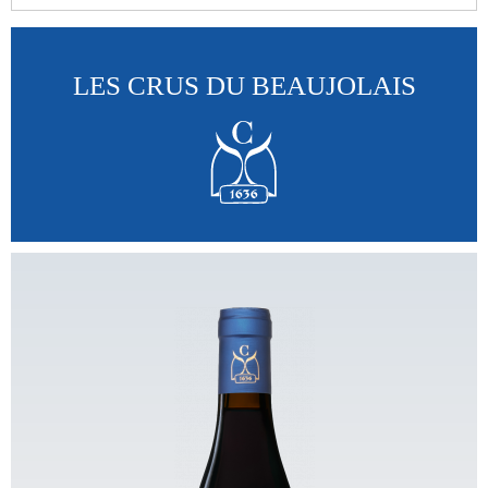
Tous
LES CRUS DU BEAUJOLAIS
Les Beaujolais
Les Crus du Beaujolais
Les Beaujolais nouveaux
Les Bulles
Les Crèmes de fruits