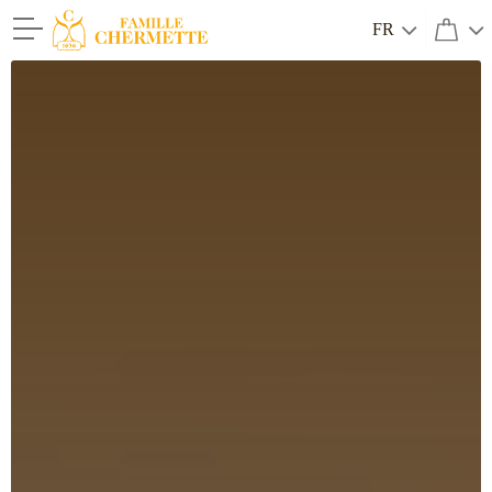
FR
Famille Chermette