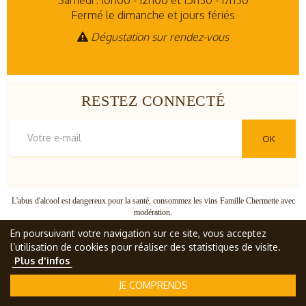
Fermé le dimanche et jours fériés
Dégustation sur rendez-vous
RESTEZ CONNECTÉ
OK
L'abus d'alcool est dangereux pour la santé, consommez les vins Famille Chermette avec
modération.
© Famille Chermette
, tous droits réservés
En poursuivant votre navigation sur ce site, vous acceptez
l’utilisation de cookies pour réaliser des statistiques de visite.
Plus d'infos
MENTIONS LÉGALES
JE COMPRENDS
PMP CONCEPT
Création