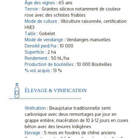
Âge des vignes :
65 ans
Terroir :
Granites siliceux notamment de couleur
rose avec des schistes friables
Mode de culture :
Viticulture raisonnée, certification
HVE3
Taille :
Gobelet
Mode de vendange :
Vendanges manuelles
Densité pied/ha :
10 000
Superficie :
2 ha
Rendement :
50 hL/ha
Production de bouteilles :
10 000 Bouteilles
% vol acquis :
13 %
ÉLEVAGE & VINIFICATION
Vinification :
Beaujolaise traditionnelle semi
carbonique avec deux remontages par jour en
grappe entière, macération de 10 à 12 jours en cuves
béton avec des levures indigènes
Elevage :
5 mois en foudres de chêne anciens