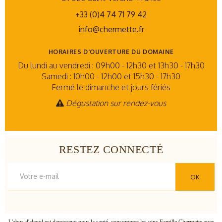
+33 (0)4 74 71 79 42
info@chermette.fr
HORAIRES D'OUVERTURE DU DOMAINE
Du lundi au vendredi : 09h00 - 12h30 et 13h30 - 17h30
Samedi : 10h00 - 12h00 et 15h30 - 17h30
Fermé le dimanche et jours fériés
Dégustation sur rendez-vous
RESTEZ CONNECTÉ
OK
L'abus d'alcool est dangereux pour la santé, consommez les vins Famille Chermette avec