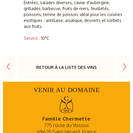
Entrées, salades diverses, caviar d'aubergine,
grillades, barbecue, fruits de mers, feuilletés,
poissons, terrine de poisson, idéal pour les cuisines
exotiques : antillaise, asiatique, desserts et sorbets
aux fruits.
Service :
10°C
RETOUR À LA LISTE DES VINS
VENIR AU DOMAINE
Famille Chermette
775 route du Vissoux
69620 Saint-Vérand
France