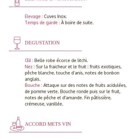
Elevage :
Cuves Inox.
Temps de garde :
À boire de suite.
DEGUSTATION
Œil :
Belle robe écorce de litchi.
Nez :
Sur la fraicheur et le fruit : fruits exotiques,
pêche blanche, touche d’anis, notes de bonbon
anglais.
Bouche :
Attaque sur des notes de fruits acidulées,
de pomme verte. Bouche ronde puis sur le fruit,
notes de pêche et d'amande. Fin pâtissière,
crémeuse, vanillée.
ACCORD METS VIN