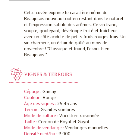
Cette cuvée exprime le caractère même du
Beaujolais nouveau tout en restant dans le naturel
et l'expression subtile des arômes. Ce vin franc,
souple, gouleyant, développe fruité et fraîcheur
avec un côté acidulé de petits fruits rouges frais. Un
vin charmeur, un éclair de gaîté au mois de
novembre ! "Classique et friand, l'esprit bien
Beaujolais."
VIGNES & TERROIRS
Cépage :
Gamay
Couleur :
Rouge
Âge des vignes :
25-45 ans
Terroir :
Granites sombres
Mode de culture :
Viticulture raisonnée
Taille :
Cordon de Royat et Guyot
Mode de vendange :
Vendanges manuelles
Densité pied/ha :
9 000