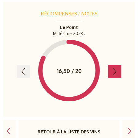
RÉCOMPENSES / NOTES
Le Point
Gaul
Millésime 2023 :
Millé
16,50 / 20
92
RETOUR À LA LISTE DES VINS