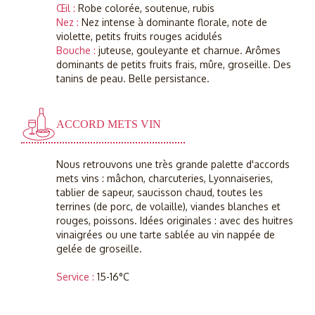
Œil :
Robe colorée, soutenue, rubis
Nez :
Nez intense à dominante florale, note de
violette, petits fruits rouges acidulés
Bouche :
juteuse, gouleyante et charnue. Arômes
dominants de petits fruits frais, mûre, groseille. Des
tanins de peau. Belle persistance.
ACCORD METS VIN
Nous retrouvons une très grande palette d'accords
mets vins : mâchon, charcuteries, Lyonnaiseries,
tablier de sapeur, saucisson chaud, toutes les
terrines (de porc, de volaille), viandes blanches et
rouges, poissons. Idées originales : avec des huitres
vinaigrées ou une tarte sablée au vin nappée de
gelée de groseille.
Service :
15-16°C