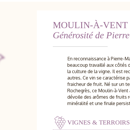
MOULIN-À-VENT
Générosité de Pierr
En reconnaissance à Pierre-Ma
beaucoup travaillé aux côtés 
la culture de la vigne. Il est 
autres. Ce vin se caractérise p
fraicheur de fruit. Né sur un t
Rochegrès, ce Moulin-à-Vent all
dévoile des arômes de fruits r
minéralité et une finale persis
VIGNES & TERROIRS