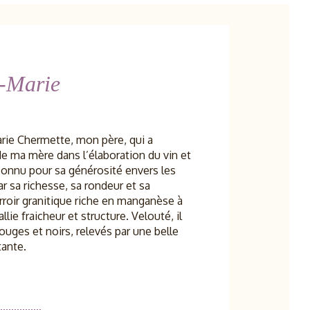
e-Marie
rie Chermette, mon père, qui a
de ma mère dans l’élaboration du vin et
reconnu pour sa générosité envers les
ar sa richesse, sa rondeur et sa
erroir granitique riche en manganèse à
ie fraicheur et structure. Velouté, il
ouges et noirs, relevés par une belle
tante.