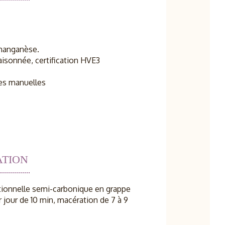
 manganèse.
raisonnée, certification HVE3
s manuelles
ATION
itionnelle semi-carbonique en grappe
 jour de 10 min, macération de 7 à 9