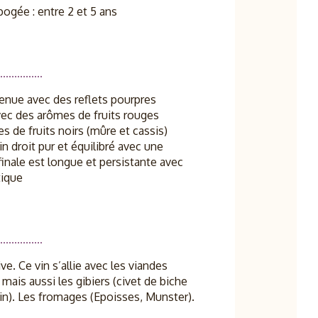
pogée : entre 2 et 5 ans
enue avec des reflets pourpres
avec des arômes de fruits rouges
es de fruits noirs (mûre et cassis)
in droit pur et équilibré avec une
finale est longue et persistante avec
ique
ve. Ce vin s’allie avec les viandes
ais aussi les gibiers (civet de biche
 vin). Les fromages (Epoisses, Munster).