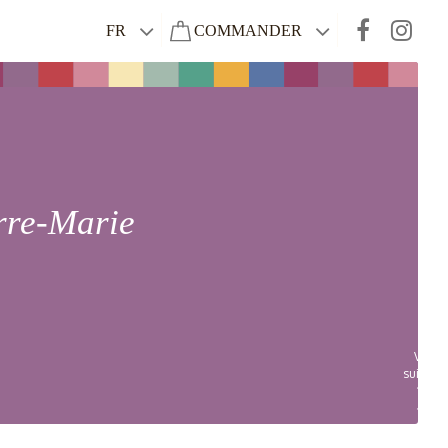
FR
COMMANDER
rre-Marie
Vin
suivant