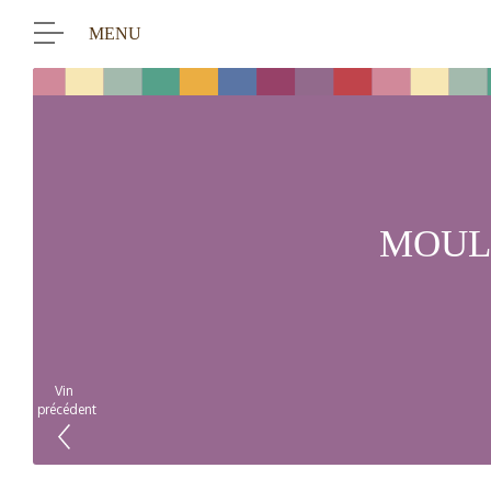
MENU
MOUL
Vin
précédent