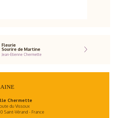
Fleurie
Sourire de Martine
Jean-Etienne Chermette
AINE
lle Chermette
oute du Vissoux
0 Saint-Vérand
-
France