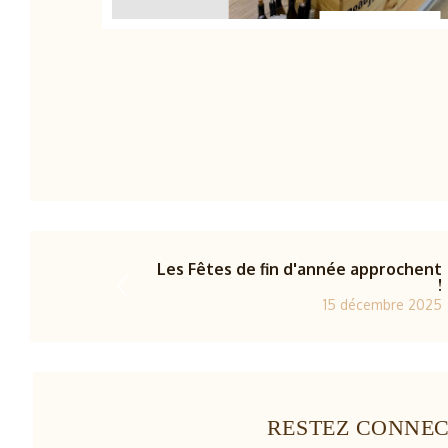
1/2
Les Fêtes de fin d'année approchent
!
15 décembre 2025
RESTEZ CONNE