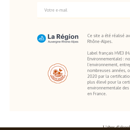
Ce site a été réalisé a
Rhône-Alpes.
Label français HVE3 (H
Environnementale) : no
l’environnement, entre
nombreuses années, o
2020 par la certificati
plus élevé pour la certi
environnementale des 
en France.
L'abus d'alcoo