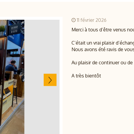
11 février 2026
Merci à tous d’être venus no
C’était un vrai plaisir d’échan
Nous avons été ravis de vous
Au plaisir de continuer ou d
A très bientôt