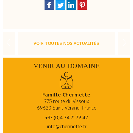
VOIR TOUTES NOS ACTUALITÉS
VENIR AU DOMAINE
Famille Chermette
775 route du Vissoux
69620 Saint-Vérand
France
+33 (0)4 74 71 79 42
info@chermette.fr