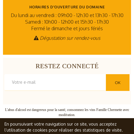
HORAIRES D'OUVERTURE DU DOMAINE
Du lundi au vendredi : 09h00 - 12h30 et 13h30 - 17h30
Samedi : 10h00 - 12h00 et 15h30 - 17h30
Fermé le dimanche et jours fériés
Dégustation sur rendez-vous
RESTEZ CONNECTÉ
OK
L'abus d'alcool est dangereux pour la santé, consommez les vins Famille Chermette avec
modération.
© Famille Chermette
, tous droits réservés
En poursuivant votre navigation sur ce site, vous acceptez
l’utilisation de cookies pour réaliser des statistiques de visite.