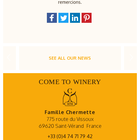
remercions.
SEE ALL OUR NEWS
COME TO WINERY
Famille Chermette
775 route du Vissoux
69620 Saint-Vérand
France
+33 (0)4 74 71 79 42